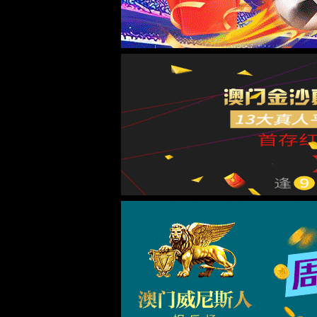
80+ TITANIUM
永乐高131net登录
行业动态
公司新闻
销售网络
销售网络
服务客户
联系我们
联系我们
人才招聘
半成品测
永乐高131官网登录入口
公司简介